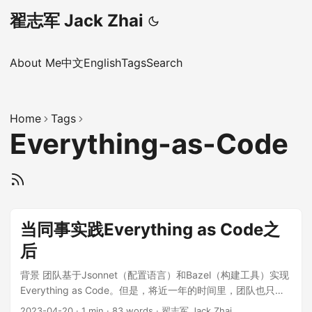
翟志军 Jack Zhai
About Me
中文
English
Tags
Search
Home
Tags
Everything-as-Code
当同事实践Everything as Code之
后
背景 团队基于Jsonnet（配置语言）和Bazel（构建工具）实现
Everything as Code。但是，将近一年的时间里，团队也只有
少数人深入参与Everything as Code的代码的编写（其实，大
2023-04-20
·
1 min
·
83 words
·
翟志军 Jack Zhai