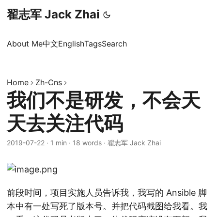
翟志军 Jack Zhai
About Me
中文
English
Tags
Search
Home
Zh-Cns
我们不是研发，不会天
天去关注代码
2019-07-22
·
1 min
·
18 words
·
翟志军 Jack Zhai
前段时间，项目实施人员告诉我，我写的 Ansible 脚
本中有一处写死了版本号。并把代码截图给我看。我