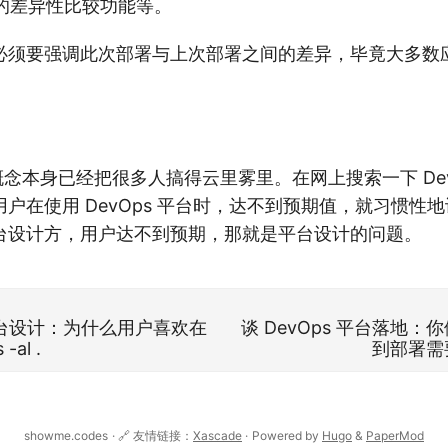
的差异性比较功能等。
必须要强调此次部署与上次部署之间的差异，毕竟大多数
。
这个概念本身已经把很多人搞得云里雾里。在网上搜索一下 Dev
户在使用 DevOps 平台时，达不到预期值，就习惯性
台设计方，用户达不到预期，那就是平台设计的问题。
 平台设计：为什么用户喜欢在
谈 DevOps 平台落地
al .
到部署需
showme.codes
· 🔗 友情链接：
Xascade
·
Powered by
Hugo
&
PaperMod