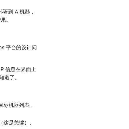
署到 A 机器，
结果。
ps 平台的设计问
P 信息在界面上
能知道了。
目标机器列表，
（这是关键）、