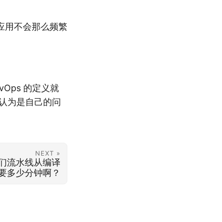
应用不会那么频繁
Ops 的定义就
地认为是自己的问
NEXT »
：你们流水线从编译
要多少分钟啊？