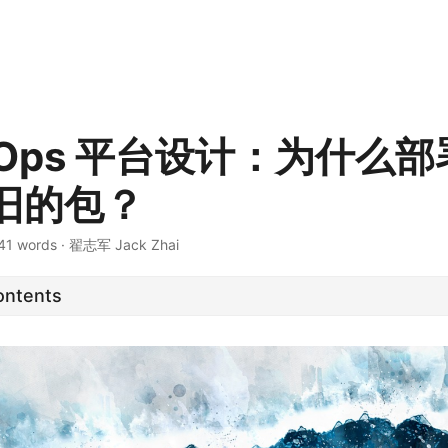
vOps 平台设计：为什么
旧的包？
41 words
·
翟志军 Jack Zhai
ontents