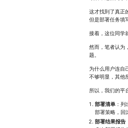
这才找到了真正
但是部署任务填写
接着，这位同学就
然而，笔者认为，
题。
为什么用户连自己
不够明显，其他所
所以，我们的平
部署清单
：列
部署策略，回
部署结果报告