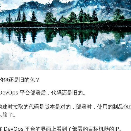
的包还是旧的包？
DevOps 平台部署后，代码还是旧的。
构建时拉取的代码是版本是对的，部署时，使用的制品包
头脑了。
 DevOps 平台的界面上看到了部署的目标机器的IP。