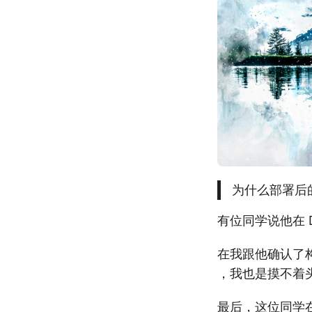
为什么部署后
有位同学说他在 
在我跟他确认了
，我也是摸不着
最后，这位同学在