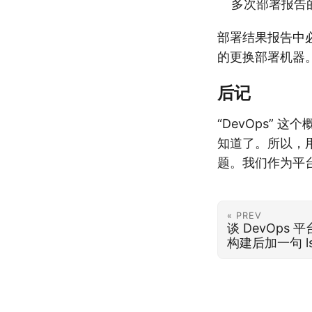
多次部署报告
部署结果报告中
的更换部署机器
后记
“DevOps” 
知道了。所以，用
题。我们作为平
« PREV
谈 DevOps
构建后加一句 ls -