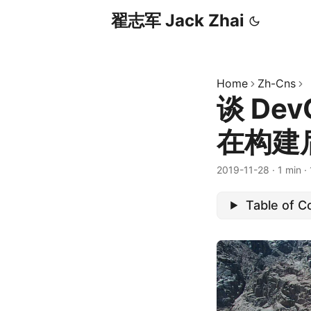
翟志军 Jack Zhai
Home
Zh-Cns
谈 De
在构建后加
2019-11-28
·
1 min
·
Table of C