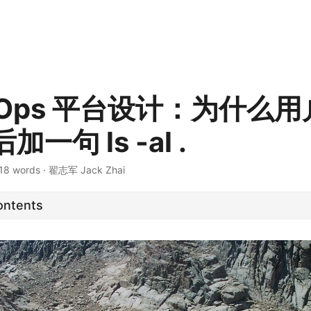
vOps 平台设计：为什么
一句 ls -al .
18 words
·
翟志军 Jack Zhai
ontents