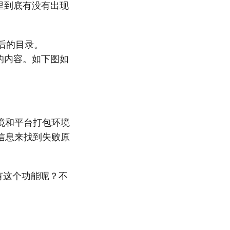
里到底有没有出现
下载后的目录。
间的内容。如下图如
境和平台打包环境
信息来找到失败原
有这个功能呢？不