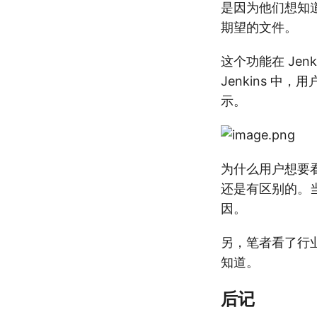
是因为他们想知
期望的文件。
这个功能在 Jen
Jenkins 
示。
为什么用户想要
还是有区别的。
因。
另，笔者看了行
知道。
后记