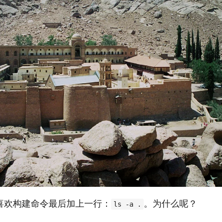
喜欢构建命令最后加上一行：
。为什么呢？
ls -a .