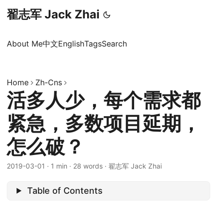
翟志军 Jack Zhai
About Me
中文
English
Tags
Search
Home
Zh-Cns
活多人少，每个需求都
紧急，多数项目延期，
怎么破？
2019-03-01
·
1 min
·
28 words
·
翟志军 Jack Zhai
Table of Contents