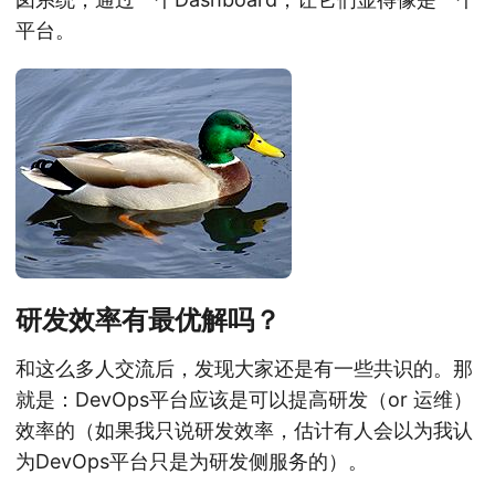
平台。
研发效率有最优解吗？
和这么多人交流后，发现大家还是有一些共识的。那
就是：DevOps平台应该是可以提高研发（or 运维）
效率的（如果我只说研发效率，估计有人会以为我认
为DevOps平台只是为研发侧服务的）。