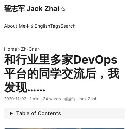
翟志军 Jack Zhai
About Me
中文
English
Tags
Search
Home
Zh-Cns
和行业里多家DevOps
平台的同学交流后，我
发现……
2020-11-02
·
1 min
·
34 words
·
翟志军 Jack Zhai
Table of Contents