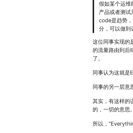
假如某个运维
产品或者测试只
code是趋
分，可以做到
这位同事实现的是
的流量路由到后端
了。
同事认为这就是Ev
同事的另一层意思
其实，有这样的误解很
的，一切的意思。
所以，“Everyt