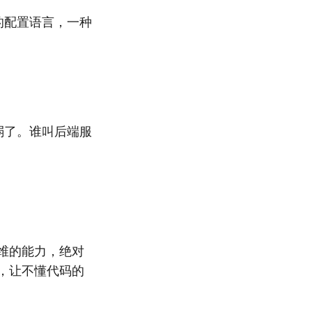
程的配置语言，一种
态太弱了。谁叫后端服
证运维的能力，绝对
，让不懂代码的