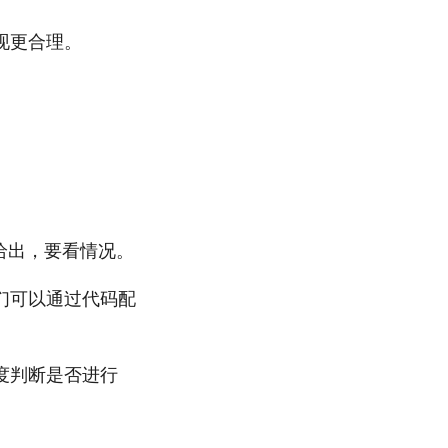
现更合理。
给出，要看情况。
们可以通过代码配
度判断是否进行