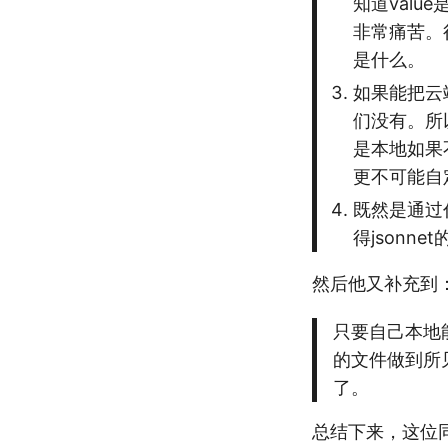
知道val
非常痛苦。
是什么。
如果能把云端
们没有。所以
是本地如果不
更不可能自
既然是通过代
得jsonn
然后他又补充到
只要自己本地能b
的文件做到所见
了。
总结下来，这位