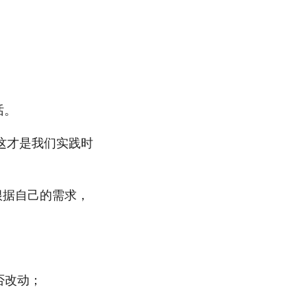
话。
哪。这才是我们实践时
根据自己的需求，
否改动；