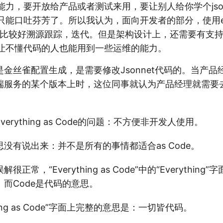
能力，要开放给产品或者测试来用，要让别人给你学个json
能口吐芬芳了。所以我认为，面向开发者的部分，使用every 
势，比较好溯源跟踪，迭代。但是架构设计上，还需要有支
让不懂代码的人也能用到一些运维的能力。
金丝雀配置生成，是需要修改Jsonnet代码的。当产品
服务的某个版本上时，这位同事就认为产品经理就需要去改J
erything as Code的问题：不方便非开发人使用。
没有说出来：并不是所有的事情都适合as Code。
正常，“Everything as Code”中的“Everythin
而Code是代码的意思。
hing as Code”字面上完整的意思是：一切皆代码。