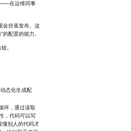
基础——在运维同事
现金丝雀发布。这
由”的配置的能力。
出错。
法动态化生成配
r循环，通过读取
共性，代码可以写
要看懂别人的代码才