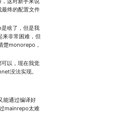
得，这对新手来说
生成最终的配置文件
on是啥了，但是我
搞起来非常困难，但
楚monorepo，
va都可以，现在我觉
nnet没法实现。
性，又能通过编译好
mainrepo太难