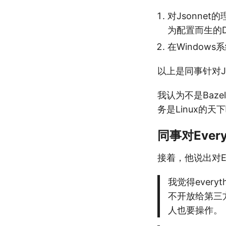
对Jsonne
为配置而生的
在Window
以上是同事针对Js
我认为不是Baze
务是Linux的天
同事对Every
接着，他说出对Eve
我觉得ever
不开放给第三
人也要操作。