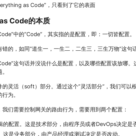
rything as Code”，只看到了它的表面
g as Code的本质
g as Code”中的”Code“，其实指的是配置，即：一切皆配置。
有错的，如同“道生一，一生二，二生三，三生万物“这句
ng as Code”这句话并没说什么是配置，以及哪些配置该放
题。
的灵活（soft）部分。通过这个”灵活部分“，我们可以
的行为。
，我们需要控制网关的路由行为，需要用到两个配置：
辑的配置。这是技术部分，由程序员或者DevOps决定是
。这是业务部分，由产品经理或测试决定是否改动。