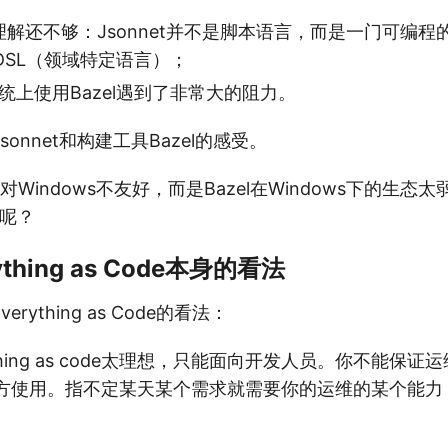
t的理解还不够：Jsonnet并不是脚本语言，而是一门可编
DSL（领域特定语言）；
s系统上使用Bazel遇到了非常大的阻力。
onnet和构建工具Bazel的感受。
l对Windows不友好，而是Bazel在Windows下的生
下呢？
thing as Code本身的看法
rything as Code的看法：
ything as code太理想，只能面向开发人员。你不能保
方使用。指不定某天某个需求就需要你的运维的某个能力