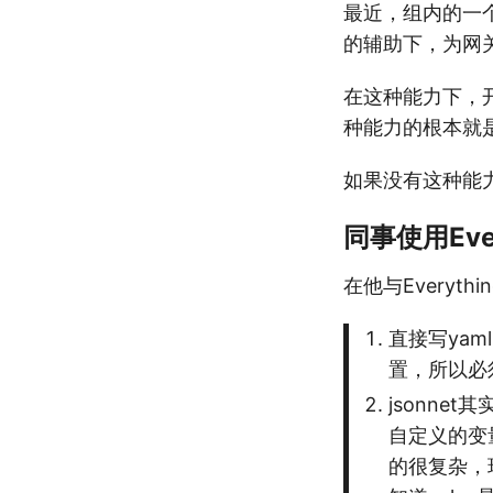
最近，组内的一个开
的辅助下，为网
在这种能力下，
种能力的根本就是
如果没有这种能
同事使用Ever
在他与Everyt
直接写ya
置，所以必
jsonne
自定义的变
的很复杂，现