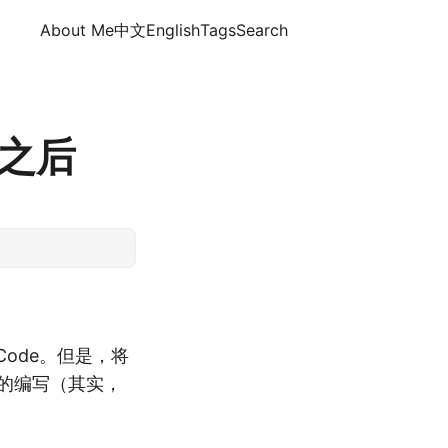
About Me
中文
English
Tags
Search
e之后
 Code。但是，将
代码的编写（其实，