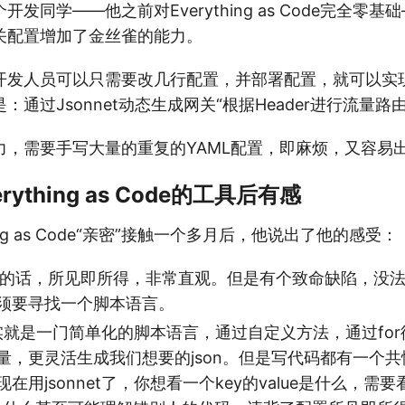
发同学——他之前对Everything as Code完全零
关配置增加了金丝雀的能力。
开发人员可以只需要改几行配置，并部署配置，就可以实
：通过Jsonnet动态生成网关“根据Header进行流量路
力，需要手写大量的重复的YAML配置，即麻烦，又容易
ything as Code的工具后有感
hing as Code“亲密”接触一个多月后，他说出了他的感受：
ml的话，所见即所得，非常直观。但是有个致命缺陷，没
须要寻找一个脚本语言。
t其实就是一门简单化的脚本语言，通过自定义方法，通过fo
量，更灵活生成我们想要的json。但是写代码都有一个
在用jsonnet了，你想看一个key的value是什么，需