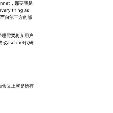
net，那要我是
thing as
持面向第三方的部
经理需要将某用户
sonnet代码
g”字面含义上就是所有