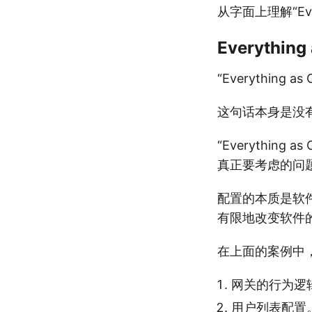
从字面上理解“Eve
Everythin
“Everythin
这句话本身是没
“Everythi
真正要考虑的问
配置的本质是软件
有限地改变软件
在上面的案例中
网关的行为逻
用户列表配置