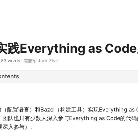
Everything as Cod
·
83 words
·
翟志军 Jack Zhai
ontents
t（配置语言）和Bazel（构建工具）实现Everything as
队也只有少数人深入参与Everything as Code的
要深入参与）。