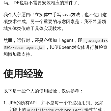
码。IDE也就不需要安装相应的插件了。
我个人宁愿自己在实体中手写save方法，也不使用这
项技术生成。另一个重要的考虑因素是：我不希望领
域实体类依赖于具体实现技术。
然而，运行时，还是
必须加上agent
，即
-javaagent:<
，以便Ebean对实体进行脏检查
路径>/ebean-agent.jar
和懒加载支持。
使用经验
以下是一些个人的使用经验，仅供参考：
JPA的所有API，并不是每一个都必须用到。比如
字段上的
懒式加载，
@Basic(fetch=FetchType.LAZY)