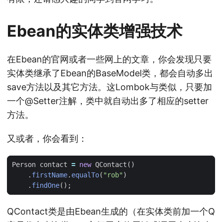
Ebean的实体类增强技术
在Ebean的官网或者一些网上的文章，你会发现只要
实体类继承了Ebean的BaseModel类，都会自动多出
save方法以及其它方法。这Lombok与类似，只要加
一个@Setter注解，类中就自动出多了相应的setter
方法。
又或者，你会看到：
Person
contact
=
new
QContact
()
.
firstName
.
equalTo
(
"rob"
)
.
findOne
();
QContact类是由Ebean生成的（在实体类前加一个Q