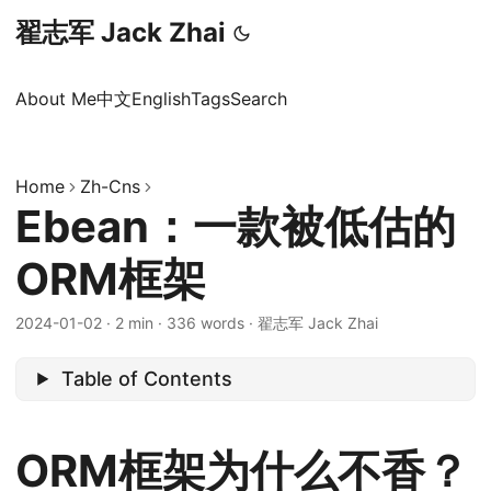
翟志军 Jack Zhai
About Me
中文
English
Tags
Search
Home
Zh-Cns
Ebean：一款被低估的
ORM框架
2024-01-02
·
2 min
·
336 words
·
翟志军 Jack Zhai
Table of Contents
ORM框架为什么不香？