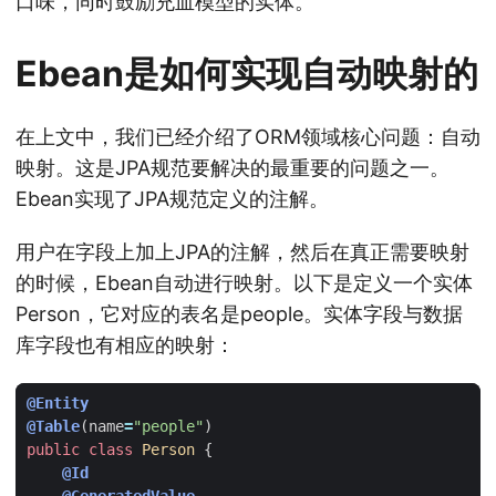
口味，同时鼓励充血模型的实体。
Ebean是如何实现自动映射的
在上文中，我们已经介绍了ORM领域核心问题：自动
映射。这是JPA规范要解决的最重要的问题之一。
Ebean实现了JPA规范定义的注解。
用户在字段上加上JPA的注解，然后在真正需要映射
的时候，Ebean自动进行映射。以下是定义一个实体
Person，它对应的表名是people。实体字段与数据
库字段也有相应的映射：
@Entity
@Table
(
name
=
"people"
)
public
class
Person
{
@Id
@GeneratedValue