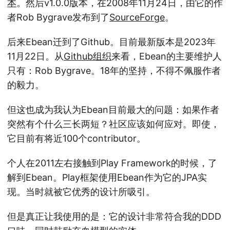
本
。然后v1.0.0版本，在2008年11月24日，由它的作
者Rob Bygrave发布到了
SourceForge
。
后来Ebean迁到了Github。目前最新版本是2023年
11月22日。从
Github组织
来看，Ebean的主要维护人
只有：Rob Bygrave。18年的坚持，不得不佩服作者
的毅力。
但这也成为我认为Ebean目前最大的问题：如果作者
突然有个什么三长两短？社区应该如何应对。即使，
它目前有将近100个contributor。
个人在2011左右接触到Play Framework的时候，了
解到Ebean。Play框架使用Ebean作为它的JPA实
现。当时就被它优秀的设计所吸引。
但是真正让我使用的是：它的设计非常符合我的DDD