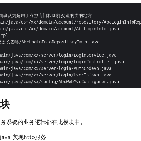
模块被同事认为是用于存放专门和DB打交道的类的地方

mpl

模块
业务系统的业务逻辑都在此模块中。
er.java 实现http服务：