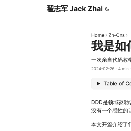
翟志军 Jack Zhai
Home
Zh-Cns
我是如
一次亲自代码教
2024-02-26
·
4 min
Table of C
DDD是领域驱动
没有一个感性的
本文开篇介绍了