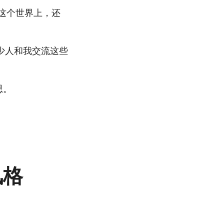
这个世界上，还
少人和我交流这些
思。
风格