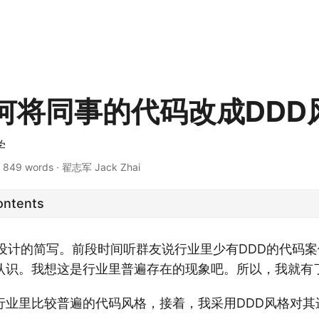
何将同事的代码改成DDD
学
·
849 words
·
翟志军 Jack Zhai
ontents
设计的简写。前段时间听群友说行业里少有DDD的代码案
认识。我想这是行业里普遍存在的现象吧。所以，我就有
行业里比较普遍的代码风格，接着，我采用DDD风格对其