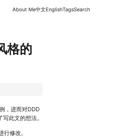
About Me
中文
English
Tags
Search
风格的
例，进而对DDD
了写此文的想法。
进行修改。