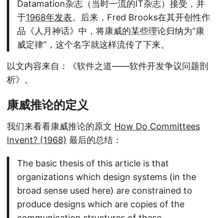
Datamation杂志（当时一流的IT杂志）接受，并
于
1968年发表
。后来，Fred Brooks在其开创性作
品《人月神话》中，将康威的某些理论归纳为“康
威定律”，这个名字就这样流传了下来。
以文内容来自：《软件之道——软件开发争议问题剖
析》。
康威推论的定义
我们来看看康威推论的原文
How Do Committees
Invent? (1968)
最后的总结：
The basic thesis of this article is that
organizations which design systems (in the
broad sense used here) are constrained to
produce designs which are copies of the
communication structures of these