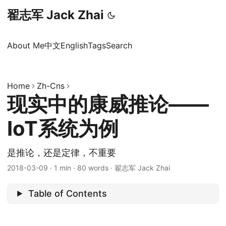
翟志军 Jack Zhai
About Me
中文
English
Tags
Search
Home
Zh-Cns
现实中的康威推论——
IoT系统为例
是推论，还是定律，不重要
2018-03-09
·
1 min
·
80 words
·
翟志军 Jack Zhai
Table of Contents